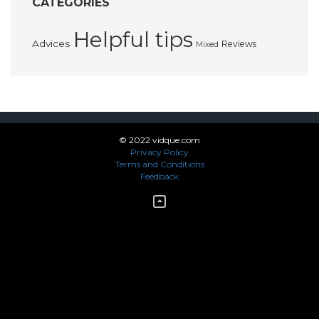
CATEGORIES
Helpful tips
Advices
Reviews
Mixed
© 2022 vidque.com
Privacy Policy
Terms and Conditions
Feedback