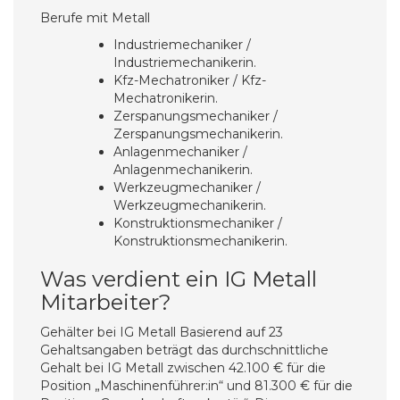
Berufe mit Metall
Industriemechaniker /
Industriemechanikerin.
Kfz-Mechatroniker / Kfz-
Mechatronikerin.
Zerspanungsmechaniker /
Zerspanungsmechanikerin.
Anlagenmechaniker /
Anlagenmechanikerin.
Werkzeugmechaniker /
Werkzeugmechanikerin.
Konstruktionsmechaniker /
Konstruktionsmechanikerin.
Was verdient ein IG Metall
Mitarbeiter?
Gehälter bei IG Metall Basierend auf 23
Gehaltsangaben beträgt das durchschnittliche
Gehalt bei IG Metall zwischen 42.100 € für die
Position „Maschinenführer:in“ und 81.300 € für die